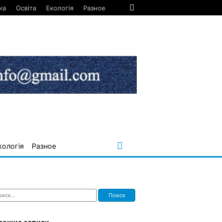
ка
Освіта
Екологія
Разное
кологія
Разное
ти: